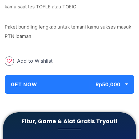
kamu saat tes TOFLE atau TOEIC.
Paket bundling lengkap untuk temani kamu sukses masuk
PTN idaman.
Add to Wishlist
GET NOW
Rp50,000
Fitur, Game & Alat Gratis Tryouti