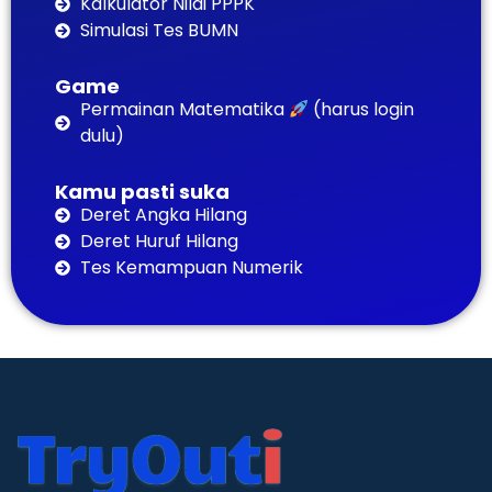
Kalkulator Nilai PPPK
Simulasi Tes BUMN
Game
Permainan Matematika
(harus login
dulu)
Kamu pasti suka
Deret Angka Hilang
Deret Huruf Hilang
Tes Kemampuan Numerik