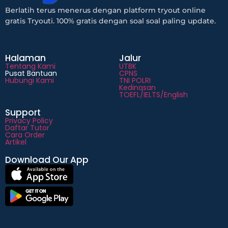
Berlatih terus menerus dengan platform tryout online
gratis Tryouti. 100% gratis dengan soal soal paling update.
Halaman
Jalur
Tentang Kami
UTBK
Pusat Bantuan
CPNS
Hubungi Kami
TNI POLRI
Kedinasan
TOEFL/IELTS/English
Support
Privacy Policy
Daftar Tutor
Cara Order
Artikel
Download Our App