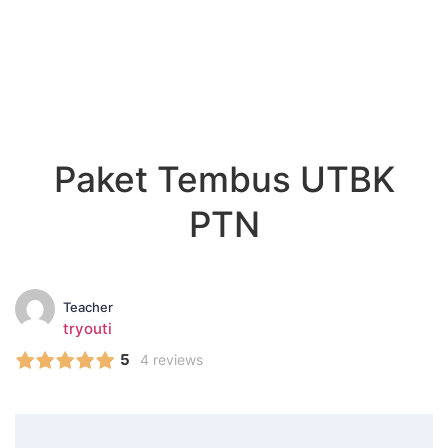
Paket Tembus UTBK
PTN
Teacher
tryouti
5
4 reviews