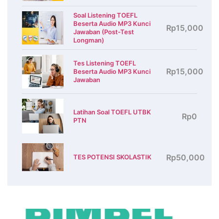
Soal Listening TOEFL
Beserta Audio MP3 Kunci
Rp15,000
Jawaban (Post-Test
Longman)
Tes Listening TOEFL
Rp15,000
Beserta Audio MP3 Kunci
Jawaban
Latihan Soal TOEFL UTBK
Rp0
PTN
Rp50,000
TES POTENSI SKOLASTIK