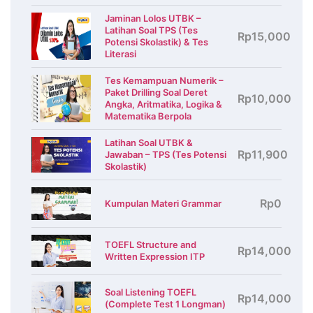
Jaminan Lolos UTBK –
Latihan Soal TPS (Tes
Rp15,000
Potensi Skolastik) & Tes
Literasi
Tes Kemampuan Numerik –
Paket Drilling Soal Deret
Rp10,000
Angka, Aritmatika, Logika &
Matematika Berpola
Latihan Soal UTBK &
Rp11,900
Jawaban – TPS (Tes Potensi
Skolastik)
Rp0
Kumpulan Materi Grammar
TOEFL Structure and
Rp14,000
Written Expression ITP
Soal Listening TOEFL
Rp14,000
(Complete Test 1 Longman)