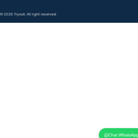
© 2026 Tryouti. All right reserved.
Chat WhatsAp