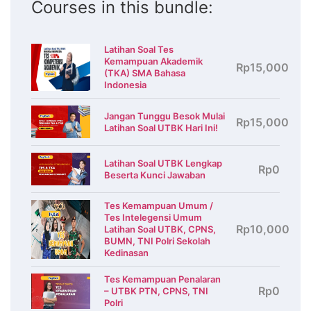
Courses in this bundle:
Latihan Soal Tes
Kemampuan Akademik
Rp15,000
(TKA) SMA Bahasa
Indonesia
Jangan Tunggu Besok Mulai
Rp15,000
Latihan Soal UTBK Hari Ini!
Latihan Soal UTBK Lengkap
Rp0
Beserta Kunci Jawaban
Tes Kemampuan Umum /
Tes Intelegensi Umum
Rp10,000
Latihan Soal UTBK, CPNS,
BUMN, TNI Polri Sekolah
Kedinasan
Tes Kemampuan Penalaran
Rp0
– UTBK PTN, CPNS, TNI
Polri