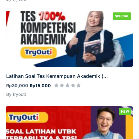
SPECIAL
Latihan Soal Tes Kemampuan Akademik (...
Rp30,000
Rp15,000
By tryouti
NEW