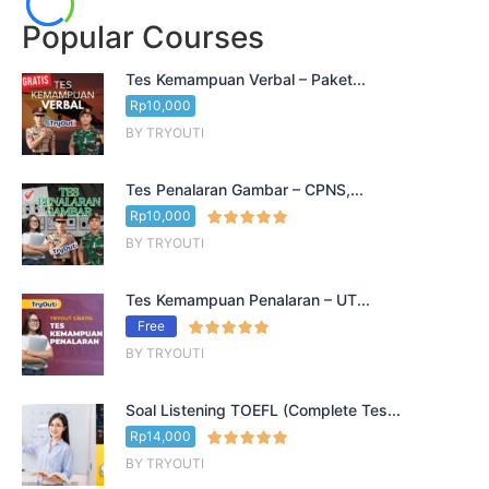
Popular Courses
Tes Kemampuan Verbal – Paket...
Rp10,000
BY TRYOUTI
Tes Penalaran Gambar – CPNS,...
Rp10,000
BY TRYOUTI
Tes Kemampuan Penalaran – UT...
Free
BY TRYOUTI
Soal Listening TOEFL (Complete Tes...
Rp14,000
BY TRYOUTI