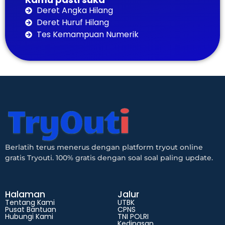
Deret Angka Hilang
Deret Huruf Hilang
Tes Kemampuan Numerik
Berlatih terus menerus dengan platform tryout online
gratis Tryouti. 100% gratis dengan soal soal paling update.
Halaman
Jalur
Tentang Kami
UTBK
Pusat Bantuan
CPNS
Hubungi Kami
TNI POLRI
Kedinasan