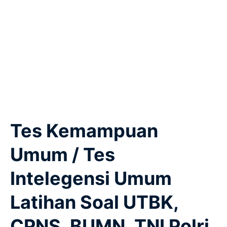
Tes Kemampuan
Umum / Tes
Intelegensi Umum
Latihan Soal UTBK,
CPNS, BUMN, TNI Polri