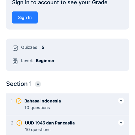
Sign in to account to see your Grade
Sign In
Quizzes
5
:
Level
Beginner
:
Section 1
1
Bahasa Indonesia
10 questions
2
UUD 1945 dan Pancasila
10 questions