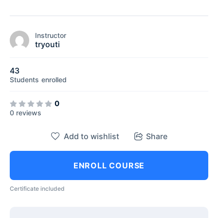
Instructor
tryouti
43
Students
enrolled
0
0 reviews
Add to wishlist
Share
ENROLL COURSE
Certificate included