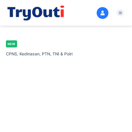
NEW
CPNS,
Kedinasan,
PTN,
TNI & Polri