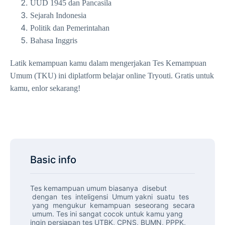
UUD 1945 dan Pancasila
Sejarah Indonesia
Politik dan Pemerintahan
Bahasa Inggris
Latik kemampuan kamu dalam mengerjakan Tes Kemampuan
Umum (TKU) ini diplatform belajar online Tryouti. Gratis untuk
kamu, enlor sekarang!
Basic info
Tes kemampuan umum biasanya disebut
dengan tes inteligensi Umum yakni suatu tes
yang mengukur kemampuan seseorang secara
umum. Tes ini sangat cocok untuk kamu yang
ingin persiapan tes UTBK, CPNS, BUMN, PPPK,