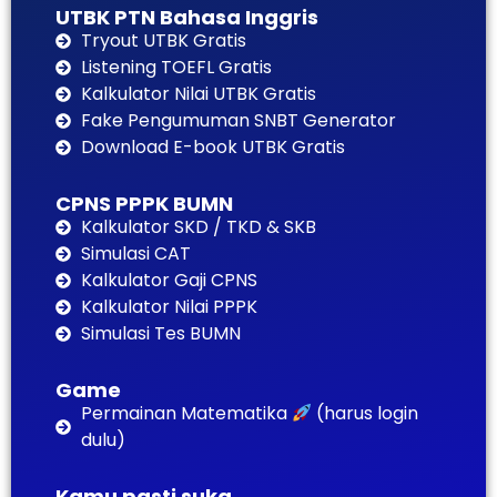
UTBK PTN Bahasa Inggris
Tryout UTBK Gratis
Listening TOEFL Gratis
Kalkulator Nilai UTBK Gratis
Fake Pengumuman SNBT Generator
Download E-book UTBK Gratis
CPNS PPPK BUMN
Kalkulator SKD / TKD & SKB
Simulasi CAT
Kalkulator Gaji CPNS
Kalkulator Nilai PPPK
Simulasi Tes BUMN
Game
Permainan Matematika
(harus login
dulu)
Kamu pasti suka