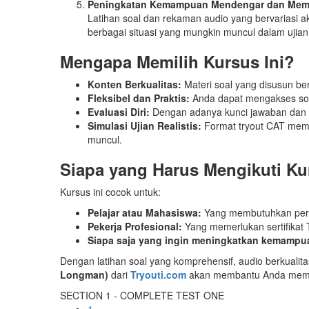
Peningkatan Kemampuan Mendengar dan Mema
Latihan soal dan rekaman audio yang bervarias
berbagai situasi yang mungkin muncul dalam ujia
Mengapa Memilih Kursus Ini?
Konten Berkualitas:
Materi soal yang disusun b
Fleksibel dan Praktis:
Anda dapat mengakses soa
Evaluasi Diri:
Dengan adanya kunci jawaban dan
Simulasi Ujian Realistis:
Format tryout CAT membe
muncul.
Siapa yang Harus Mengikuti Ku
Kursus ini cocok untuk:
Pelajar atau Mahasiswa:
Yang membutuhkan persia
Pekerja Profesional:
Yang memerlukan sertifikat 
Siapa saja yang ingin meningkatkan kemampua
Dengan latihan soal yang komprehensif, audio berkual
Longman)
dari
Tryouti.com
akan membantu Anda mempers
SECTION 1 - COMPLETE TEST ONE
1