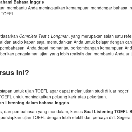
hami Bahasa Inggris
i akan membantu Anda meningkatkan kemampuan mendengar bahasa In
n TOEFL.
erdasarkan
Complete Test 1 Longman
, yang merupakan salah satu refe
l dan audio kapan saja, memudahkan Anda untuk belajar dengan cara
 pembahasan, Anda dapat memantau perkembangan kemampuan Anda 
rikan pengalaman ujian yang lebih realistis dan membantu Anda untu
rsus Ini?
pan untuk ujian TOEFL agar dapat melanjutkan studi di luar negeri.
TOEFL untuk meningkatkan peluang karir atau pekerjaan.
n Listening dalam bahasa Inggris.
itas, dan pembahasan yang mendalam, kursus
Soal Listening TOEFL 
iapkan ujian TOEFL dengan lebih efektif dan percaya diri. Segera da