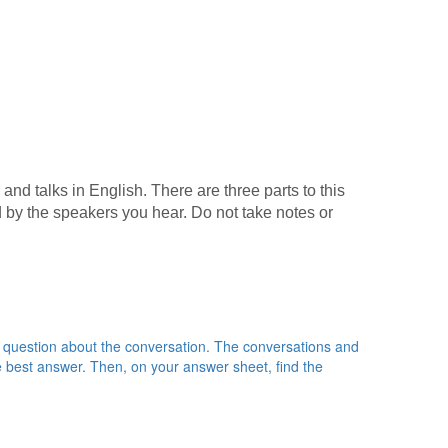
 and talks in English. There are three parts to this
ed by the speakers you hear. Do not take notes or
 a question about the conversation. The conversations and
e best answer. Then, on your answer sheet, find the