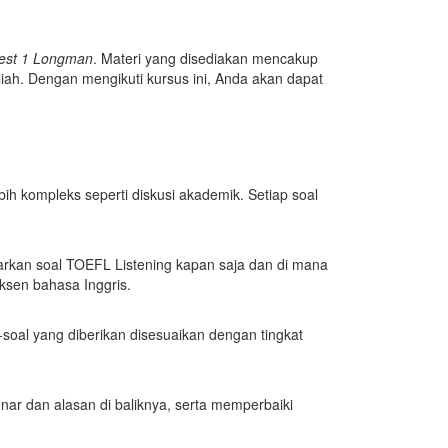
est 1 Longman
. Materi yang disediakan mencakup
iah. Dengan mengikuti kursus ini, Anda akan dapat
bih kompleks seperti diskusi akademik. Setiap soal
rkan soal TOEFL Listening kapan saja dan di mana
ksen bahasa Inggris.
oal yang diberikan disesuaikan dengan tingkat
ar dan alasan di baliknya, serta memperbaiki