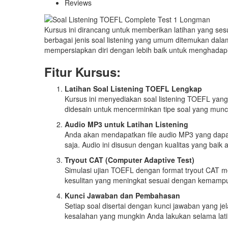
Reviews
Kursus ini dirancang untuk memberikan latihan yang ses
berbagai jenis soal listening yang umum ditemukan dala
mempersiapkan diri dengan lebih baik untuk menghadap
Fitur Kursus:
Latihan Soal Listening TOEFL Lengkap
Kursus ini menyediakan soal listening TOEFL yang 
didesain untuk mencerminkan tipe soal yang mun
Audio MP3 untuk Latihan Listening
Anda akan mendapatkan file audio MP3 yang dapa
saja. Audio ini disusun dengan kualitas yang ba
Tryout CAT (Computer Adaptive Test)
Simulasi ujian TOEFL dengan format tryout CAT 
kesulitan yang meningkat sesuai dengan kemamp
Kunci Jawaban dan Pembahasan
Setiap soal disertai dengan kunci jawaban yang j
kesalahan yang mungkin Anda lakukan selama lati