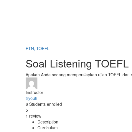
PTN,
TOEFL
Soal Listening TOEFL
Apakah Anda sedang mempersiapkan ujian TOEFL dan me
Instructor
tryouti
6
Students
enrolled
5
1 review
Description
Curriculum