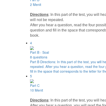
2 Menit
Directions
: In this part of the test, you wil
will not be repeated.
After you hear a question, read the four poss
question and fill in the space that correspond
book.
4
Part B - Soal
8 questions
Part B Directions: In this part of the test, you wil
repeated. After you hear a question, read the four
fill in the space that corresponds to the letter fo
5
Part C
10 Menit
Directions
: In this part of the test, you will
After you hear a question, you will read the 