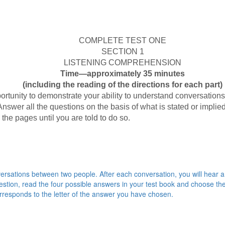
COMPLETE TEST ONE
SECTION 1
LISTENING COMPREHENSION
Time—approximately 35 minutes
(including the reading of the directions for each part)
pportunity to demonstrate your ability to understand conversations
. Answer all the questions on the basis of what is stated or impli
 the pages until you are told to do so.
onversations between two people. After each conversation, you will hear
uestion, read the four possible answers in your test book and choose th
orresponds to the letter of the answer you have chosen.