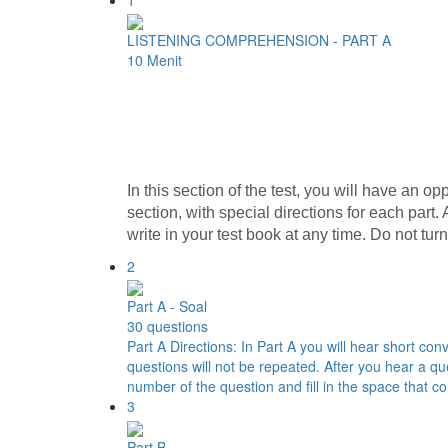
LISTENING COMPREHENSION - PART A
10 Menit
In this section of the test, you will have an o
section, with special directions for each part
write in your test book at any time. Do not turn
2
Part A - Soal
30 questions
Part A Directions: In Part A you will hear short c
questions will not be repeated. After you hear a q
number of the question and fill in the space that c
3
Part B