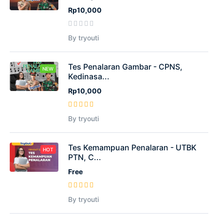
Rp10,000
By tryouti
Tes Penalaran Gambar - CPNS,
NEW
Kedinasa...
Rp10,000
By tryouti
Tes Kemampuan Penalaran - UTBK
HOT
PTN, C...
Free
By tryouti