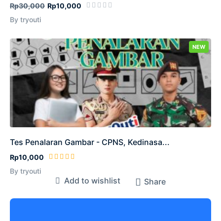
Rp30,000
Rp10,000
By tryouti
NEW
Tes Penalaran Gambar - CPNS, Kedinasa...
Rp10,000
By tryouti
Add to wishlist
Share