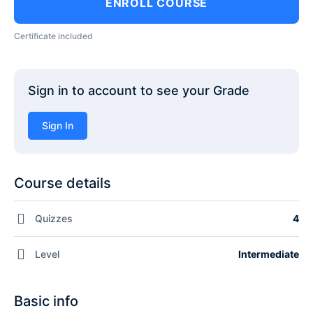
ENROLL COURSE
Certificate included
Sign in to account to see your Grade
Sign In
Course details
Quizzes
4
Level
Intermediate
Basic info