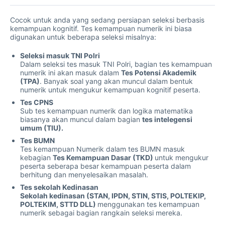
Cocok untuk anda yang sedang persiapan seleksi berbasis
kemampuan kognitif. Tes kemampuan numerik ini biasa
digunakan untuk beberapa seleksi misalnya:
Seleksi masuk TNI Polri
Dalam seleksi tes masuk TNI Polri, bagian tes kemampuan
numerik ini akan masuk dalam
Tes Potensi Akademik
(TPA)
. Banyak soal yang akan muncul dalam bentuk
numerik untuk mengukur kemampuan kognitif peserta.
Tes CPNS
Sub tes kemampuan numerik dan logika matematika
biasanya akan muncul dalam bagian
tes intelegensi
umum (TIU).
Tes BUMN
Tes kemampuan Numerik dalam tes BUMN masuk
kebagian
Tes Kemampuan Dasar (TKD)
untuk mengukur
peserta seberapa besar kemampuan peserta dalam
berhitung dan menyelesaikan masalah.
Tes sekolah Kedinasan
Sekolah kedinasan (STAN, IPDN, STIN, STIS, POLTEKIP,
POLTEKIM, STTD DLL)
menggunakan tes kemampuan
numerik sebagai bagian rangkain seleksi mereka.