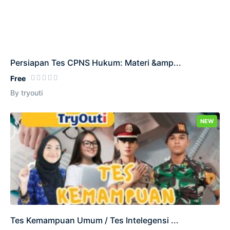
Persiapan Tes CPNS Hukum: Materi &amp...
Free
By tryouti
NEW
Tes Kemampuan Umum / Tes Intelegensi ...