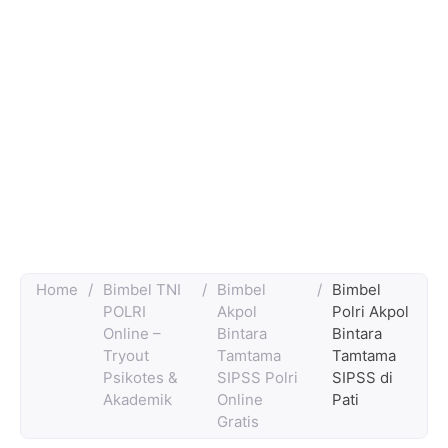
Home
/
Bimbel TNI
/
Bimbel
/
Bimbel
POLRI
Akpol
Polri Akpol
Online –
Bintara
Bintara
Tryout
Tamtama
Tamtama
Psikotes &
SIPSS Polri
SIPSS di
Akademik
Online
Pati
Gratis