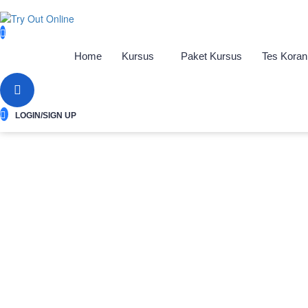
Home
Kursus
Paket Kursus
Tes Koran
LOGIN/SIGN UP