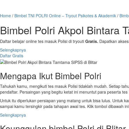
Home
/
Bimbel TNI POLRI Online – Tryout Psikotes & Akademik
/
Bimb
Bimbel Polri Akpol Bintara 
Daftar belajar online tes masuk Polisi di tryouti
Gratis.
Dapatkan akses 
Selengkapnya
Daftar Gratis
Mengapa Ikut Bimbel Polri
Tahukah kamu, mengikuti tes masuk Polisi tidaklah mudah. Setiap tahun
pendaftar. Persaingan yang begitu ketat ini menuntut para peserta tes
Untuk itu diperlukan persiapan yang matang untuk bisa lulus. Untuk ka
sampai kamu tersingkir pada tahapan awal tes. Klik tombol dibawah ini
Selengkapnya
Keunggulan bimbel Polri di Blitar