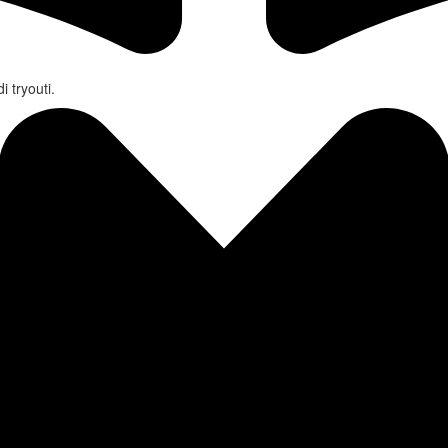
 tryouti.