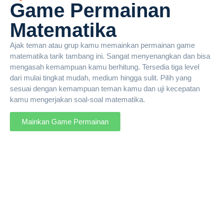
Game Permainan
Matematika
Ajak teman atau grup kamu memainkan permainan game
matematika tarik tambang ini. Sangat menyenangkan dan bisa
mengasah kemampuan kamu berhitung. Tersedia tiga level
dari mulai tingkat mudah, medium hingga sulit. Pilih yang
sesuai dengan kemampuan teman kamu dan uji kecepatan
kamu mengerjakan soal-soal matematika.
Mainkan Game Permainan