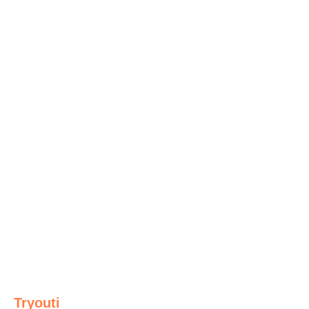
Tryouti