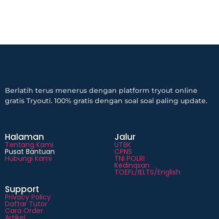
Berlatih terus menerus dengan platform tryout online
gratis Tryouti. 100% gratis dengan soal soal paling update.
Halaman
Jalur
Tentang Kami
UTBK
Pusat Bantuan
CPNS
Hubungi Kami
TNI POLRI
Kedinasan
TOEFL/IELTS/English
Support
Privacy Policy
Daftar Tutor
Cara Order
Artikel