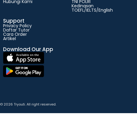
Hubungi Kami
TNI POLRI
Kedinasan
TOEFL/IELTS/English
Support
Privacy Policy
Daftar Tutor
Cara Order
Artikel
Download Our App
© 2026 Tryouti. All right reserved.